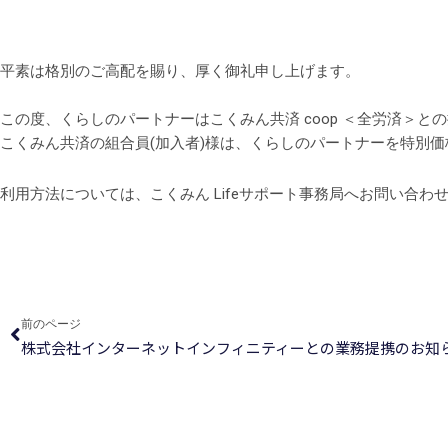
平素は格別のご高配を賜り、厚く御礼申し上げます。
この度、くらしのパートナーはこくみん共済 coop ＜全労済＞と
こくみん共済の組合員(加入者)様は、くらしのパートナーを特別
利用方法については、こくみん Lifeサポート事務局へお問い合わ
Prev
前のページ
株式会社インターネットインフィニティーとの業務提携のお知