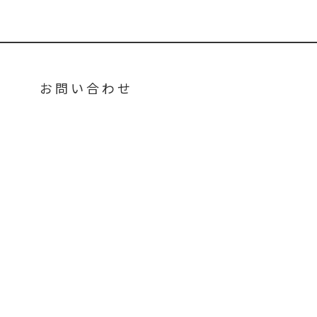
お問い合わせ
CONTACT
NU
企業情報
導入事例
お知らせ
募集要項
お問い合わせ