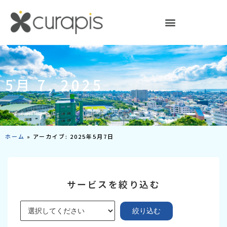
内
容
を
ス
キ
ッ
プ
5月 7, 2025
ホーム
»
アーカイブ: 2025年5月7日
サービスを絞り込む